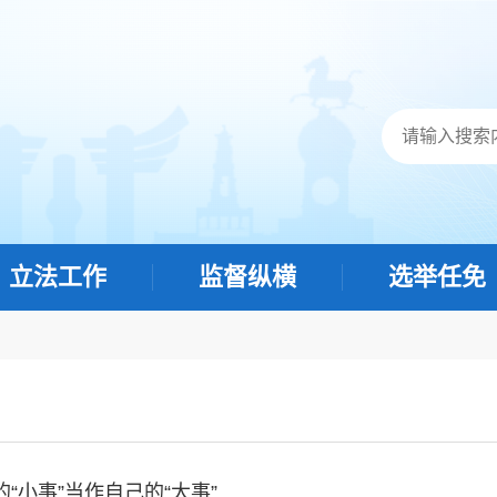
立法工作
监督纵横
选举任免
“小事”当作自己的“大事”