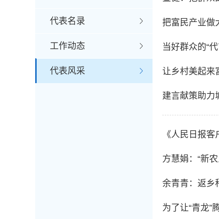
代表名录
把富民产业做
工作动态
当好群众的“
代表风采
让乡村美起来
建言献策助力
《人民日报客户
方慧娟：“新农
余青青：返乡
为了让“青龙