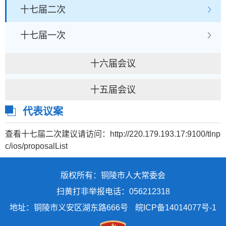
十七届二次
十七届一次
十六届会议
十五届会议
代表议案
查看十七届二次建议请访问：
http://220.179.193.17:9100/tlnp
c/ios/proposalList
版权所有：铜陵市人大常委会
扫黄打非举报电话：056212318
地址：铜陵市义安区湖东路666号
皖ICP备14014077号-1