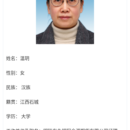
姓名：
温玥
性别：
女
民族：
汉族
籍贯：
江西石城
学历：
大学