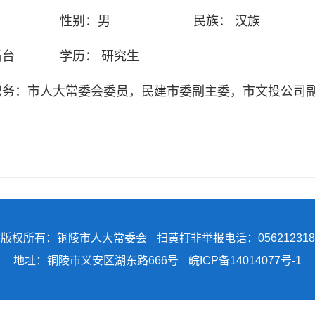
性别：
男
民族：
汉族
石台
学历：
研究生
职务：
市人大常委会委员，民建市委副主委，市文投公司
版权所有：铜陵市人大常委会
扫黄打非举报电话：056212318
地址：铜陵市义安区湖东路666号
皖ICP备14014077号-1