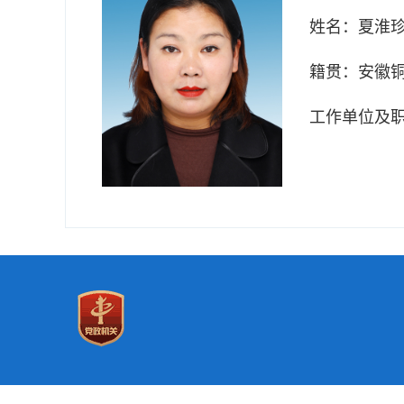
姓名：
夏淮
籍贯：
安徽
工作单位及