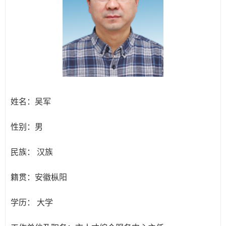
姓名：
吴军
性别：
男
民族：
汉族
籍贯：
安徽枞阳
学历：
大学