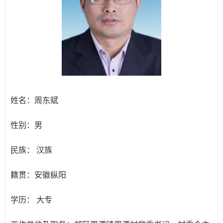
姓名：
周东斌
性别：
男
民族：
汉族
籍贯：
安徽枞阳
学历：
大专