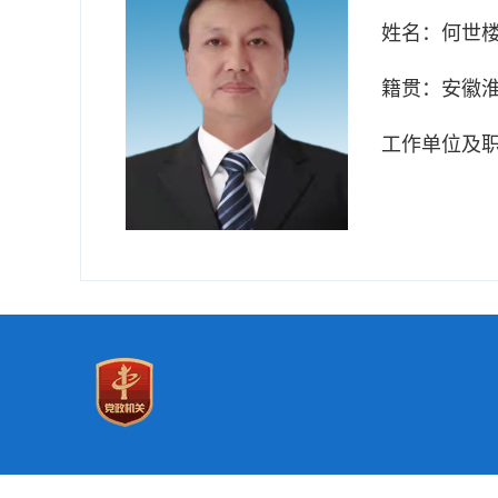
姓名：
何世
籍贯：
安徽
工作单位及