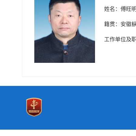
姓名：
傅旺
籍贯：
安徽
工作单位及