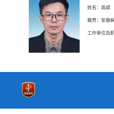
姓名：
高斌
籍贯：
安徽
工作单位及