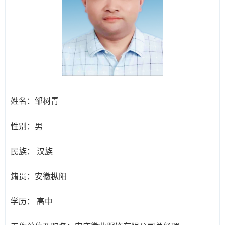
姓名：
邹树青
性别：
男
民族：
汉族
籍贯：
安徽枞阳
学历：
高中