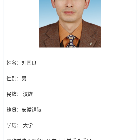
姓名：
刘国良
性别：
男
民族：
汉族
籍贯：
安徽铜陵
学历：
大学