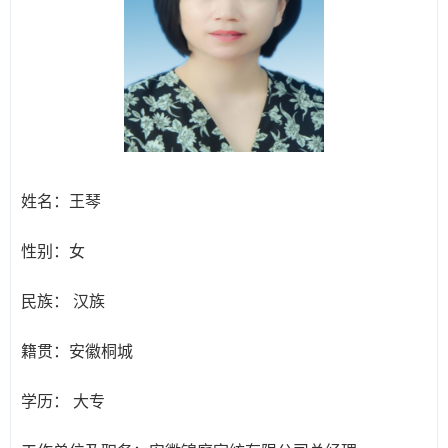
姓名：
王琴
性别：
女
民族：
汉族
籍贯：
安徽桐城
学历：
大专