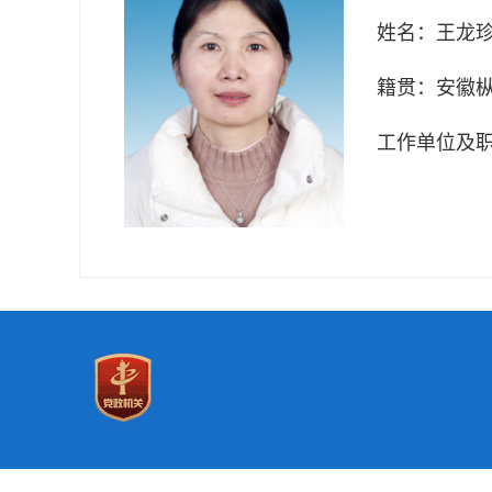
姓名：
王龙
籍贯：
安徽
工作单位及