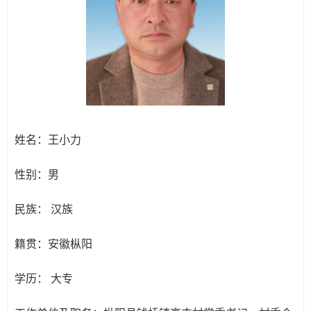
姓名：
王小力
性别：
男
民族：
汉族
籍贯：
安徽枞阳
学历：
大专