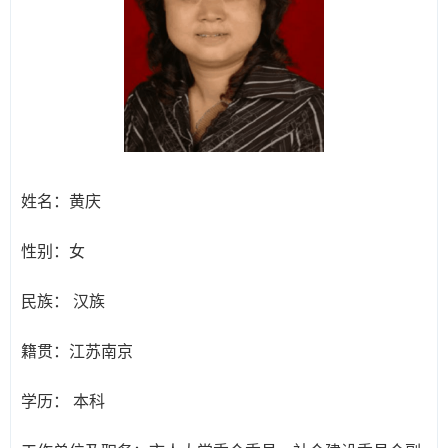
姓名：
黄庆
性别：
女
民族：
汉族
籍贯：
江苏南京
学历：
本科